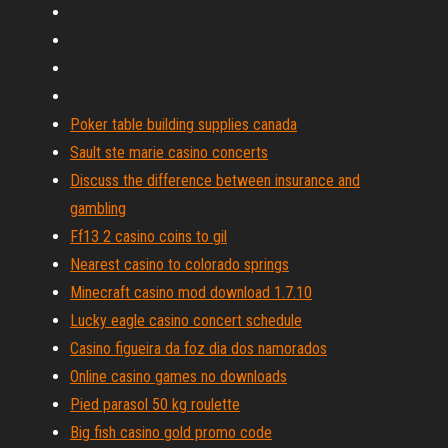
Poker table building supplies canada
Sault ste marie casino concerts
Discuss the difference between insurance and
gambling
Ff13 2 casino coins to gil
Nearest casino to colorado springs
Minecraft casino mod download 1.7.10
Lucky eagle casino concert schedule
Casino figueira da foz dia dos namorados
Online casino games no downloads
Pied parasol 50 kg roulette
Big fish casino gold promo code